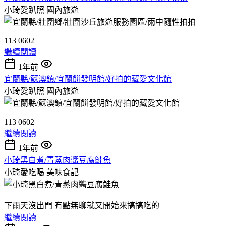
小琦愛趴照
國內旅遊
113 0602
繼續閱讀
1年前
宜蘭縣/蘇澳鎮/宜蘭餅發明館/好拍的藏愛文化館
小琦愛趴照
國內旅遊
113 0602
繼續閱讀
1年前
小琦黑白煮/青蒸肉醬豆腐鮭魚
小琦愛吃喝
美味食記
下雨天沒出門 有點無聊就又開始來搞搞吃的
繼續閱讀