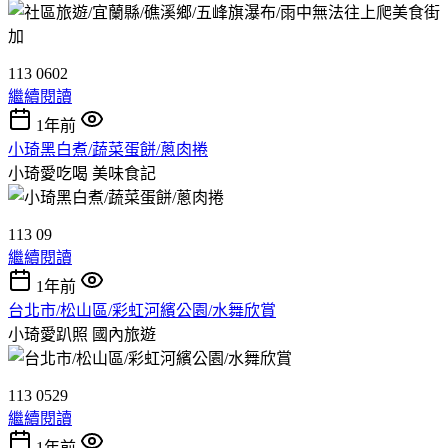
113 0602
繼續閱讀
1年前
小琦黑白煮/蔬菜蛋餅/蔥肉捲
小琦愛吃喝
美味食記
113 09
繼續閱讀
1年前
台北市/松山區/彩虹河繽公園/水舞欣賞
小琦愛趴照
國內旅遊
113 0529
繼續閱讀
1年前