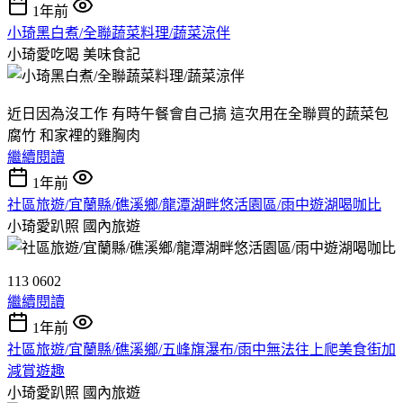
1年前
小琦黑白煮/全聯蔬菜料理/蔬菜涼伴
小琦愛吃喝
美味食記
近日因為沒工作 有時午餐會自己搞 這次用在全聯買的蔬菜包
腐竹 和家裡的雞胸肉
繼續閱讀
1年前
社區旅遊/宜蘭縣/礁溪鄉/龍潭湖畔悠活園區/雨中遊湖喝咖比
小琦愛趴照
國內旅遊
113 0602
繼續閱讀
1年前
社區旅遊/宜蘭縣/礁溪鄉/五峰旗瀑布/雨中無法往上爬美食街加
減賞遊趣
小琦愛趴照
國內旅遊