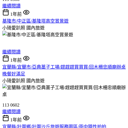
繼續閱讀
1年前
基隆市/中正區/基隆塔高空賞景遊
小琦愛趴照
國內旅遊
繼續閱讀
1年前
宜蘭縣/宜蘭市/亞典藁子工場/趕趕趕買買買/回木柵忠順廟辦桌
晚餐好滿足
小琦愛趴照
國內旅遊
113 0602
繼續閱讀
1年前
宜蘭縣/壯圍鄉/壯圍沙丘旅遊服務園區/雨中隨性拍拍