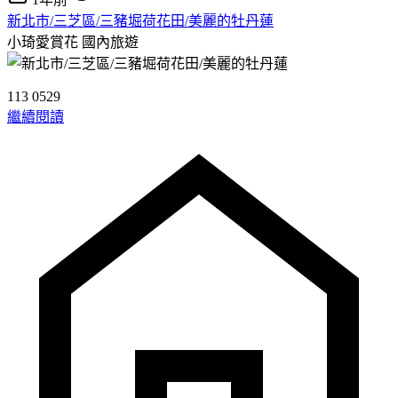
新北市/三芝區/三豬堀荷花田/美麗的牡丹蓮
小琦愛賞花
國內旅遊
113 0529
繼續閱讀