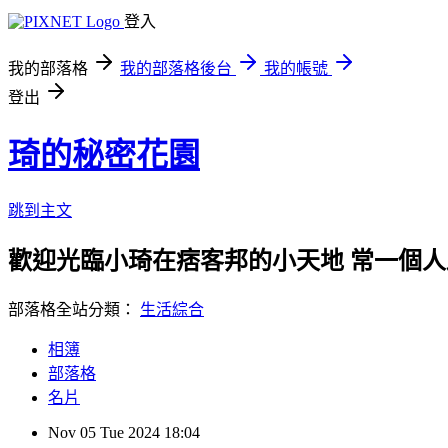
登入
我的部落格
我的部落格後台
我的帳號
登出
琦的秘密花園
跳到主文
歡迎光臨小琦在痞客邦的小天地 常一個人
部落格全站分類：
生活綜合
相簿
部落格
名片
Nov
05
Tue
2024
18:04