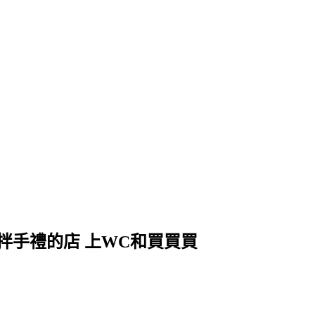
拌手禮的店 上WC和買買買