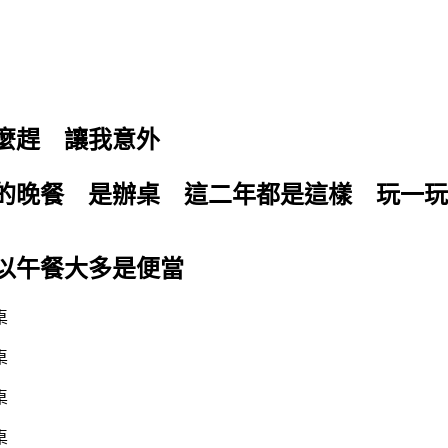
麼趕 讓我意外
們的晚餐 是辦桌 這二年都是這樣 玩一
以午餐大多是便當