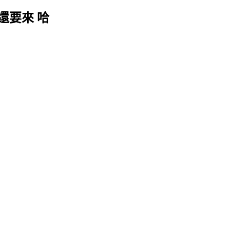
還要來 哈