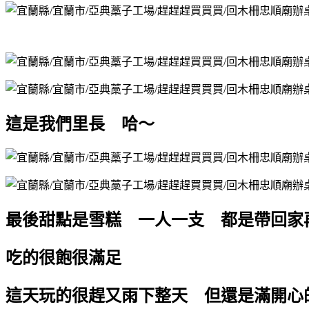
這是我們里長 哈～
最後甜點是雪糕 一人一支 都是帶回家
吃的很飽很滿足
這天玩的很趕又雨下整天 但還是滿開心