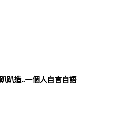
趴趴造..一個人自言自語