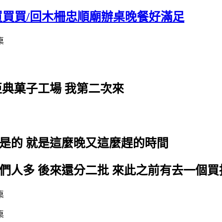
買買買/回木柵忠順廟辦桌晚餐好滿足
典菓子工場 我第二次來
是的 就是這麼晚又這麼趕的時間
們人多 後來還分二批 來此之前有去一個買