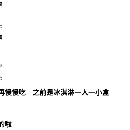
再慢慢吃 之前是冰淇淋一人一小盒
的啦