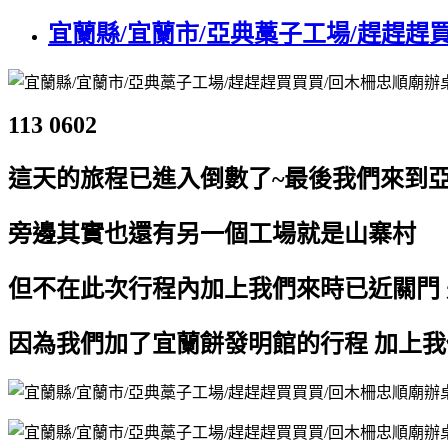
宜蘭縣/宜蘭市/亞典藁子工場/趕趕趕
113 0602
這天的旅程已進入倒數了~最後我們來到亞
旁邊其實也還有另一個工場就是山寨村
但不在此次行程內加上我們來時已近關門 
因為我們加了宜蘭餅發明館的行程 加上我