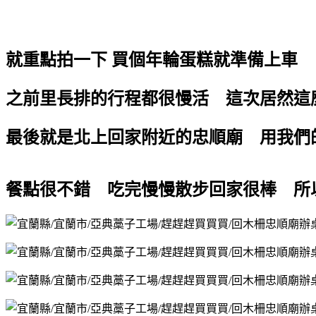
就重點拍一下 買個年輪蛋糕就準備上車
之前里長排的行程都很慢活 這次居然這
最後就是北上回家附近的忠順廟 用我
餐點很不錯 吃完慢慢散步回家很棒 所