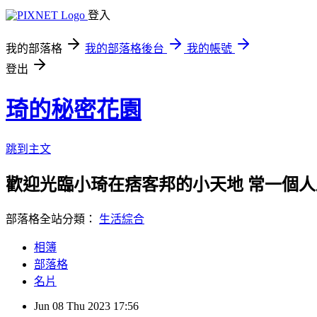
登入
我的部落格
我的部落格後台
我的帳號
登出
琦的秘密花園
跳到主文
歡迎光臨小琦在痞客邦的小天地 常一個人
部落格全站分類：
生活綜合
相簿
部落格
名片
Jun
08
Thu
2023
17:56