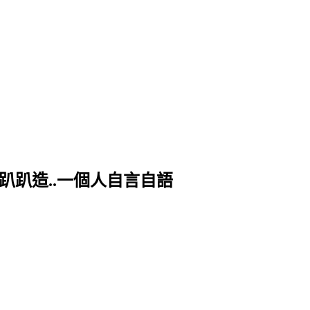
趴趴造..一個人自言自語