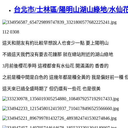
台北市/士林區/陽明山湖山綠地/水仙
112 0308
這天和朋友有約比較早想說人也會少一點 要上陽明山
不過這天我們沒有要去花鐘那 就在總站附近的湖山綠地
3月前後櫻花季時 這裡都會有水仙花 開滿滿的 香香的
之前是種中間是白色的 這幾年都是種全黃的 我是偏好前一種 
這天來已過全盛時期了 但仍還有一些花 也是很美