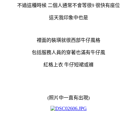
不過這種時候 二個人通常不會等很9 很快有座位
這天我印象中也是
裡面的裝璜就很西部牛仔風格
包括服務人員的穿著也滿有牛仔風
紅格上衣 牛仔短裙或褲
(照片中一直有出現)