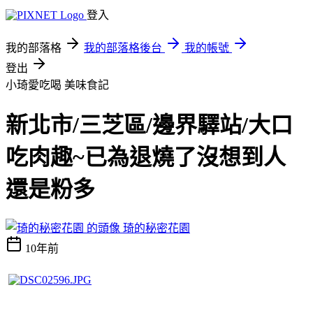
登入
我的部落格
我的部落格後台
我的帳號
登出
小琦愛吃喝
美味食記
新北市/三芝區/邊界驛站/大口
吃肉趣~已為退燒了沒想到人
還是粉多
琦的秘密花園
10年前