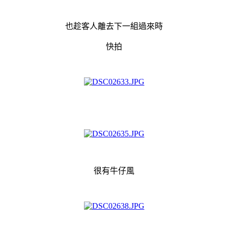
也趁客人離去下一組過來時
快拍
很有牛仔風