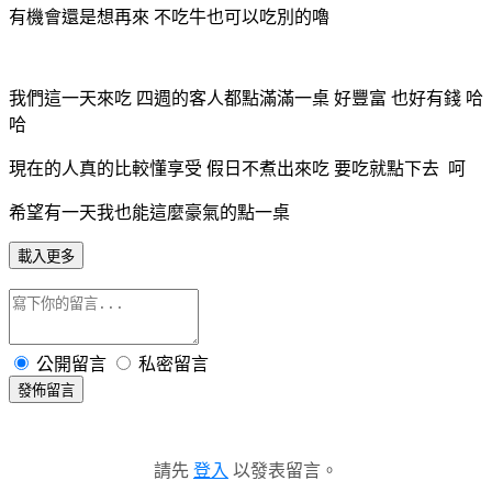
有機會還是想再來 不吃牛也可以吃別的嚕
我們這一天來吃 四週的客人都點滿滿一桌 好豐富 也好有錢 哈
哈
現在的人真的比較懂享受 假日不煮出來吃 要吃就點下去 呵
希望有一天我也能這麼豪氣的點一桌
載入更多
公開留言
私密留言
發佈留言
請先
登入
以發表留言。