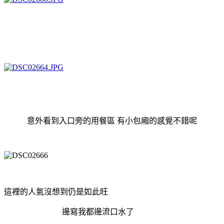
意外看到入口旁的用餐區 有小包廂的感覺不錯呢
這裡的人氣沒想到仍是如此旺
邊寫我都邊流口水了