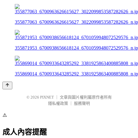
355877063_6700963626615627_3022099853587282626_n.j
355871953_6700938656618124_6701059948072529576_n.j
355869014_6700933643285292_3381925863400885808_n.j
© 2026
PIXNET
｜
文章與圖片權利屬原作者所有
隱私權政策
｜
服務聲明
⚠️
成人內容提醒