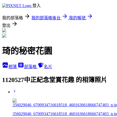
登入
我的部落格
我的部落格後台
我的帳號
登出
琦的秘密花園
相簿
部落格
名片
1120527中正紀念堂賞花趣 的相簿照片
356029046_6700934716618518_4601636618666747403_n.j