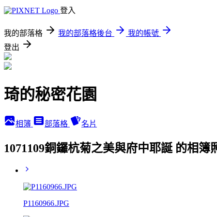
登入
我的部落格
我的部落格後台
我的帳號
登出
琦的秘密花園
相簿
部落格
名片
1071109銅鑼杭菊之美與府中耶誕 的相簿
P1160966.JPG