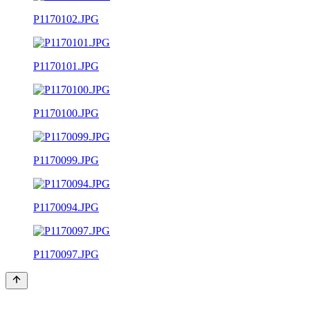
P1170102.JPG
P1170101.JPG
P1170100.JPG
P1170099.JPG
P1170094.JPG
P1170097.JPG