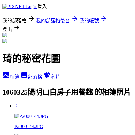
登入
我的部落格
我的部落格後台
我的帳號
登出
琦的秘密花園
相簿
部落格
名片
1060325陽明山白房子用餐趣 的相簿照片
P2000144.JPG