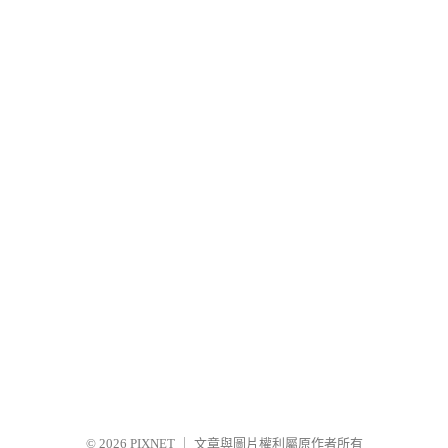
© 2026
PIXNET
｜
文章與圖片權利屬原作者所有