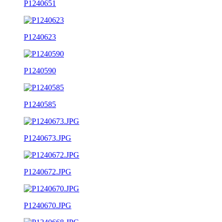
P1240651
P1240623
P1240590
P1240585
P1240673.JPG
P1240672.JPG
P1240670.JPG