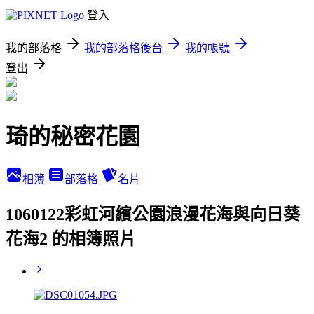
登入
我的部落格
我的部落格後台
我的帳號
登出
琦的秘密花園
相簿
部落格
名片
1060122彩虹河繽公園浪漫花海與向日葵
花海2 的相簿照片