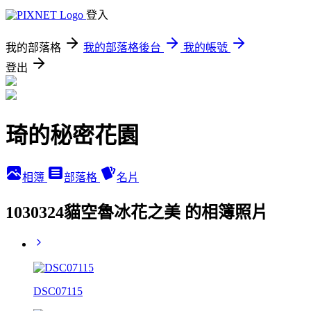
登入
我的部落格
我的部落格後台
我的帳號
登出
琦的秘密花園
相簿
部落格
名片
1030324貓空魯冰花之美 的相簿照片
DSC07115