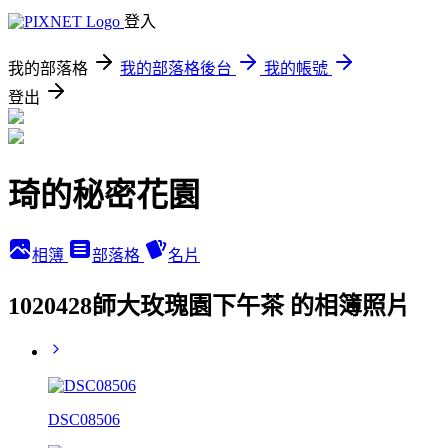
登入
我的部落格
我的部落格後台
我的帳號
登出
琦的秘密花園
相簿
部落格
名片
1020428師大玫瑰園下午茶 的相簿照片
DSC08506