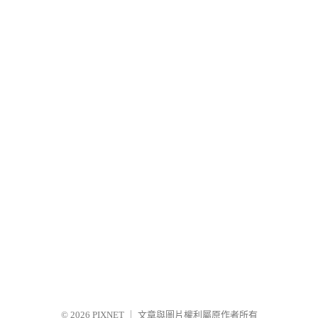
© 2026
PIXNET
｜
文章與圖片權利屬原作者所有