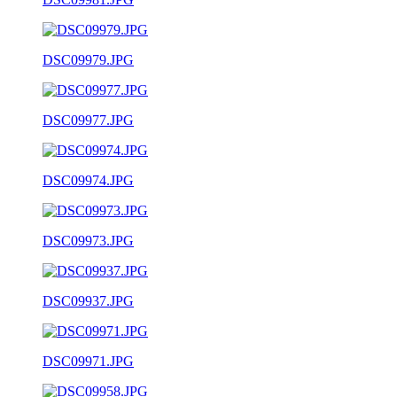
DSC09979.JPG
DSC09977.JPG
DSC09974.JPG
DSC09973.JPG
DSC09937.JPG
DSC09971.JPG