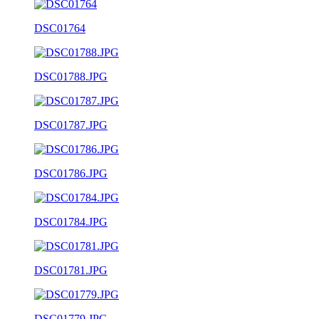
DSC01764
DSC01788.JPG
DSC01787.JPG
DSC01786.JPG
DSC01784.JPG
DSC01781.JPG
DSC01779.JPG